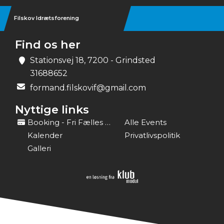
Filskov Idrætsforening
Find os her
Stationsvej 18, 7200 - Grindsted
31688652
formand.filskovif@gmail.com
Nyttige links
Booking - Fri Fælles Idræt
Alle Events
Kalender
Privatlivspolitik
Galleri