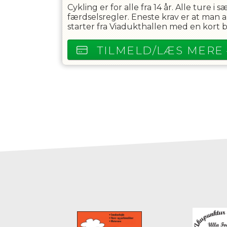
Cykling er for alle fra 14 år. Alle tur
færdselsregler. Eneste krav er at man 
starter fra Viadukthallen med en kort 
TILMELD/LÆS MERE