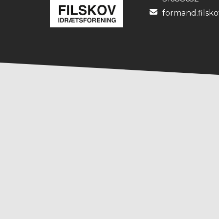
formand.filsk