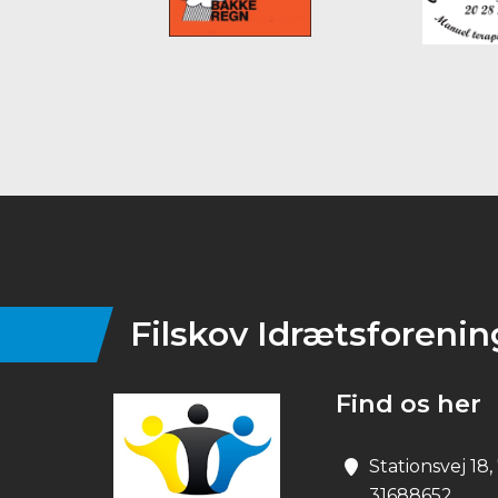
Instagram
Filskov Idrætsforenin
Find os her
Stationsvej 18
31688652