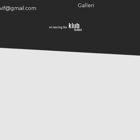
Galleri
ovif@gmail.com