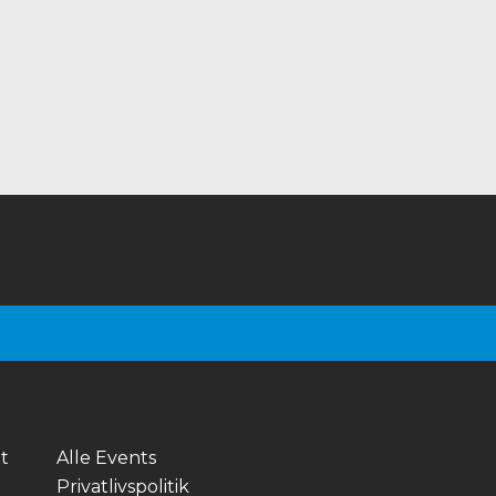
æt
Alle Events
Privatlivspolitik