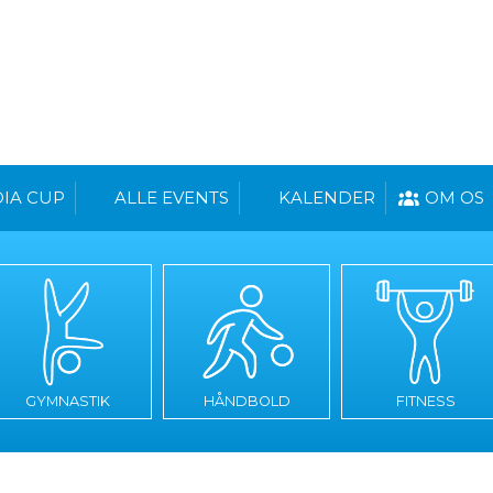
IA CUP
ALLE EVENTS
KALENDER
OM OS
GYMNASTIK
HÅNDBOLD
FITNESS