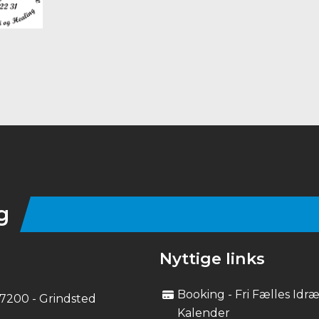
g
Nyttige links
Booking - Fri Fælles Idr
, 7200 - Grindsted
Kalender