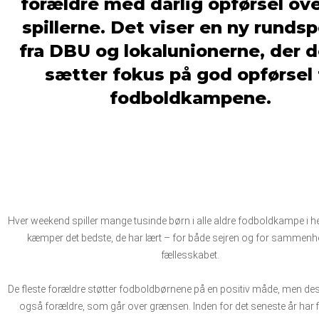
forældre med dårlig opførsel ove
spillerne. Det viser en ny runds
fra DBU og lokalunionerne, der d
sætter fokus på god opførsel t
fodboldkampene.
Hver weekend spiller mange tusinde børn i alle aldre fodboldkampe i he
kæmper det bedste, de har lært – for både sejren og for sammenh
fællesskabet.
De fleste forældre støtter fodboldbørnene på en positiv måde, men des
også forældre, som går over grænsen. Inden for det seneste år har fir