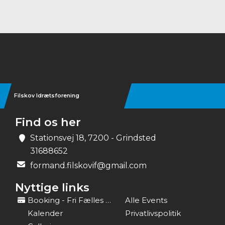
Instagram
Filskov Idrætsforening
Find os her
Stationsvej 18, 7200 - Grindsted
31688652
formand.filskovif@gmail.com
Nyttige links
Booking - Fri Fælles Idræt
Alle Events
Kalender
Privatlivspolitik