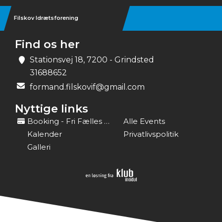
Filskov Idrætsforening
Find os her
Stationsvej 18, 7200 - Grindsted
31688652
formand.filskovif@gmail.com
Nyttige links
Booking - Fri Fælles Idræt
Alle Events
Kalender
Privatlivspolitik
Galleri