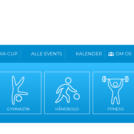
IA CUP
ALLE EVENTS
KALENDER
OM OS
GYMNASTIK
HÅNDBOLD
FITNESS