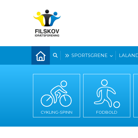
SPORTSGRENE
LALAND
CYKLING-SPINN
FODBOLD