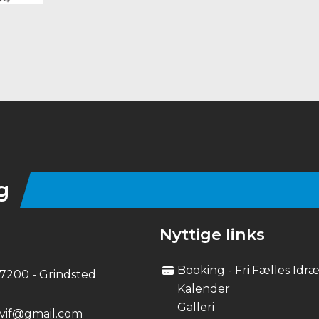
g
Nyttige links
Booking - Fri Fælles Idr
, 7200 - Grindsted
Kalender
Galleri
ovif@gmail.com